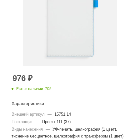
976
₽
Есть в наличии: 705
Характеристики
Внешний артикул
—
15751.14
Поставщик
—
Проект 111 (37)
Виды нанесения
—
УФ-печать, шелкография (1 цвет),
тиснение бесцветное, шелкография с трансфером (1 цвет)