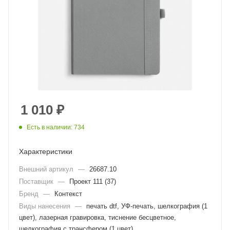
1 010
₽
Есть в наличии: 734
Характеристики
Внешний артикул
—
26687.10
Поставщик
—
Проект 111 (37)
Бренд
—
Контекст
Виды нанесения
—
печать dtf, УФ-печать, шелкография (1
цвет), лазерная гравировка, тиснение бесцветное,
шелкография с трансфером (1 цвет)