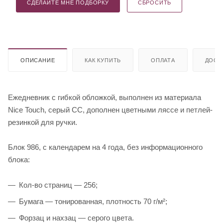
СДЕЛАЙТЕ МНЕ ПОДБОРКУ
СБРОСИТЬ
ОПИСАНИЕ
КАК КУПИТЬ
ОПЛАТА
ДОСТ
Ежедневник с гибкой обложкой, выполнен из материала
Nice Touch, серый СС, дополнен цветными ляссе и петлей-
резинкой для ручки.
Блок 986, с календарем на 4 года, без информационного
блока:
Кол-во страниц — 256;
Бумага — тонированная, плотность 70 г/м²;
Форзац и нахзац — серого цвета.