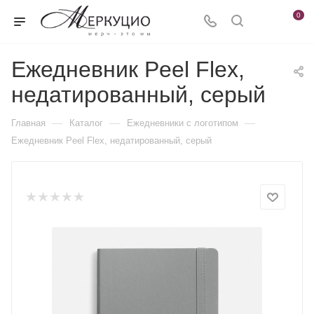
0
Ежедневник Peel Flex,
недатированный, серый
—
—
—
Главная
Каталог
Ежедневники c логотипом
Ежедневник Peel Flex, недатированный, серый