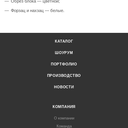
Обрез блока — цветной;
Форзац и нахзац — белые.
КАТАЛОГ
ШОУРУМ
ПОРТФОЛИО
ПРОИЗВОДСТВО
НОВОСТИ
КОМПАНИЯ
О компании
Команда