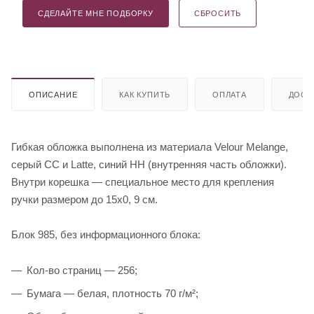
СДЕЛАЙТЕ МНЕ ПОДБОРКУ
СБРОСИТЬ
ОПИСАНИЕ
КАК КУПИТЬ
ОПЛАТА
ДОСТ
Гибкая обложка выполнена из материала Velour Melange,
серый СС и Latte, синий НН (внутренняя часть обложки).
Внутри корешка — специальное место для крепления
ручки размером до 15х0, 9 см.
Блок 985, без информационного блока:
Кол-во страниц — 256;
Бумага — белая, плотность 70 г/м²;