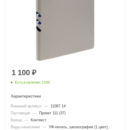
1 100
₽
Есть в наличии: 1200
Характеристики
Внешний артикул
—
11087.14
Поставщик
—
Проект 111 (37)
Бренд
—
Контекст
Виды нанесения
—
УФ-печать, шелкография (1 цвет),