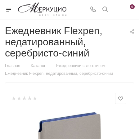
0
Ежедневник Flexpen,
недатированный,
серебристо-синий
—
—
—
Главная
Каталог
Ежедневники c логотипом
Ежедневник Flexpen, недатированный, серебристо-синий