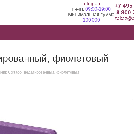
Telegram
+7 495
пн-пт,
09:00-19:00
8 800 
Минимальная сумма
zakaz@ad
100 000
тированный, фиолетовый
ник Cortado, недатированный, фиолетовый