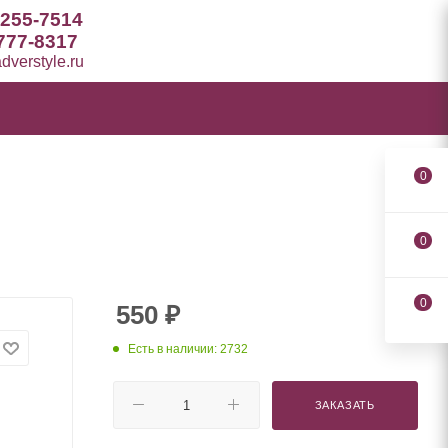
 255-7514
777-8317
verstyle.ru
0
0
0
550
₽
Есть в наличии: 2732
ЗАКАЗАТЬ