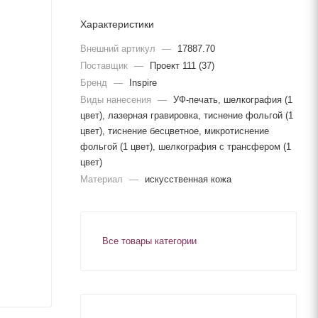
Характеристики
Внешний артикул
—
17887.70
Поставщик
—
Проект 111 (37)
Бренд
—
Inspire
Виды нанесения
—
УФ-печать, шелкография (1
цвет), лазерная гравировка, тиснение фольгой (1
цвет), тиснение бесцветное, микротиснение
фольгой (1 цвет), шелкография с трансфером (1
цвет)
Материал
—
искусственная кожа
Все товары категории