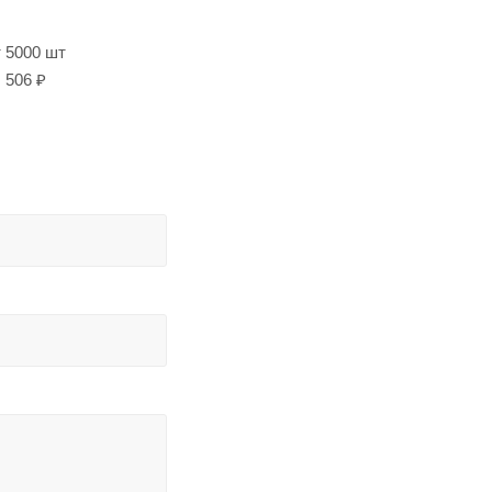
т 5000 шт
506 ₽