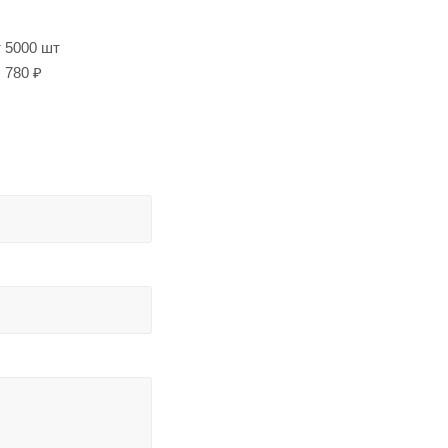
т 5000 шт
780 ₽