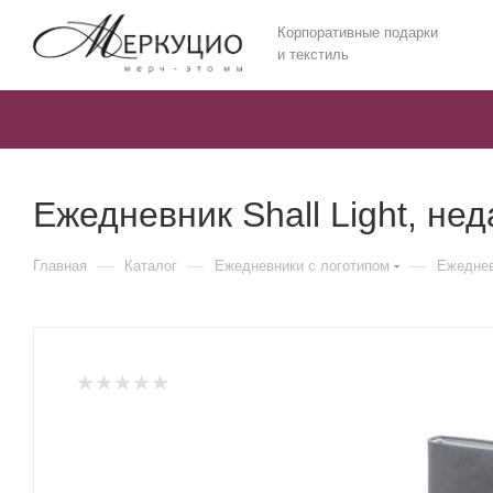
Корпоративные подарки
и текстиль
Ежедневник Shall Light, не
—
—
—
Главная
Каталог
Ежедневники c логотипом
Ежеднев