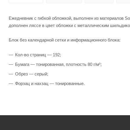
Ежедневник с гибкой обложкой, выполнен из материалов Soft
дополнен ляссе в цвет обложки с металлическим шильдико
Блок без календарной сетки и информационного блока:
Кол-во страниц — 192;
Бумага — тонированная, плотность 80 г/м²;
Обрез — серый;
Форзац и нахзац — тонированные.