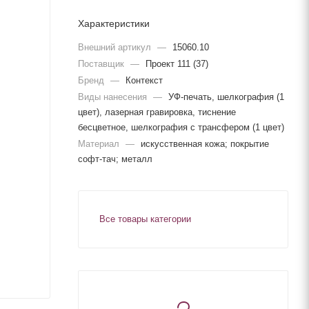
Характеристики
Внешний артикул
—
15060.10
Поставщик
—
Проект 111 (37)
Бренд
—
Контекст
Виды нанесения
—
УФ-печать, шелкография (1
цвет), лазерная гравировка, тиснение
бесцветное, шелкография с трансфером (1 цвет)
Материал
—
искусственная кожа; покрытие
софт-тач; металл
Все товары категории