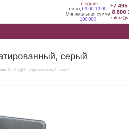
Telegram
+7 495
пн-пт,
09:00-19:00
8 800 
Минимальная сумма
zakaz@ad
100 000
датированный, серый
ник Shall Light, недатированный, серый