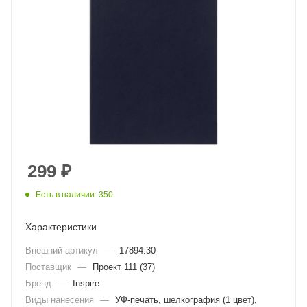
299
₽
Есть в наличии: 350
Характеристики
Внешний артикул
—
17894.30
Поставщик
—
Проект 111 (37)
Бренд
—
Inspire
Виды нанесения
—
УФ-печать, шелкография (1 цвет),