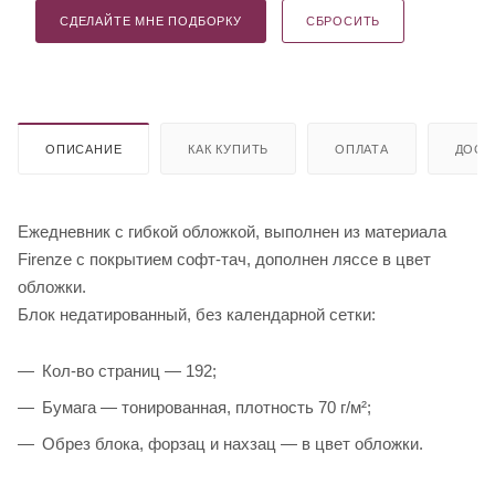
СДЕЛАЙТЕ МНЕ ПОДБОРКУ
СБРОСИТЬ
ОПИСАНИЕ
КАК КУПИТЬ
ОПЛАТА
ДОСТ
Ежедневник с гибкой обложкой, выполнен из материала
Firenze с покрытием софт-тач, дополнен ляссе в цвет
обложки.
Блок недатированный, без календарной сетки:
Кол-во страниц — 192;
Бумага — тонированная, плотность 70 г/м²;
Обрез блока, форзац и нахзац — в цвет обложки.