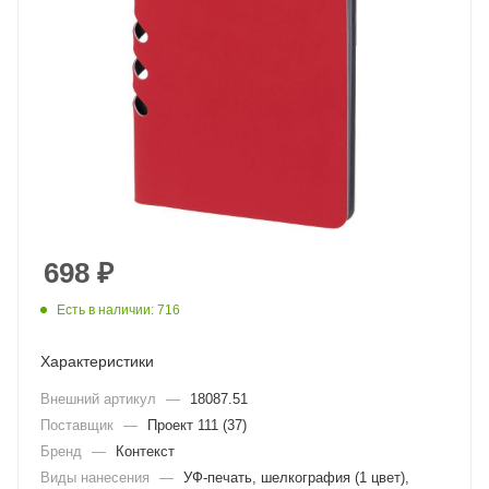
698
₽
Есть в наличии: 716
Характеристики
Внешний артикул
—
18087.51
Поставщик
—
Проект 111 (37)
Бренд
—
Контекст
Виды нанесения
—
УФ-печать, шелкография (1 цвет),