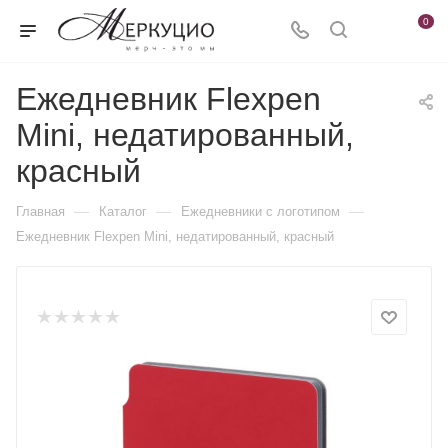
0
Ежедневник Flexpen
Mini, недатированный,
красный
—
—
—
Главная
Каталог
Ежедневники c логотипом
Ежедневник Flexpen Mini, недатированный, красный