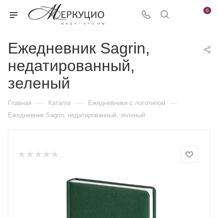
0
Ежедневник Sagrin,
недатированный,
зеленый
—
—
—
Главная
Каталог
Ежедневники c логотипом
Ежедневник Sagrin, недатированный, зеленый