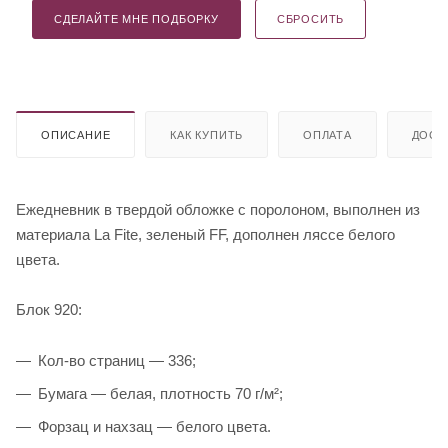
СДЕЛАЙТЕ МНЕ ПОДБОРКУ
СБРОСИТЬ
ОПИСАНИЕ
КАК КУПИТЬ
ОПЛАТА
ДОСТ
Ежедневник в твердой обложке c поролоном, выполнен из
материала La Fite, зеленый FF, дополнен ляссе белого
цвета.
Блок 920:
Кол-во страниц — 336;
Бумага — белая, плотность 70 г/м²;
Форзац и нахзац — белого цвета.