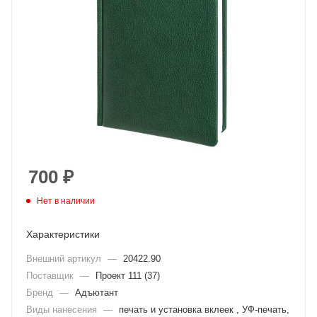
700
₽
Нет в наличии
Характеристики
Внешний артикул
—
20422.90
Поставщик
—
Проект 111 (37)
Бренд
—
Адъютант
Виды нанесения
—
печать и установка вклеек , УФ-печать,