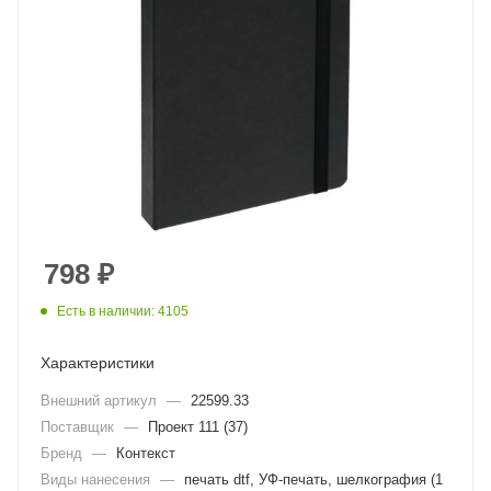
798
₽
Есть в наличии: 4105
Характеристики
Внешний артикул
—
22599.33
Поставщик
—
Проект 111 (37)
Бренд
—
Контекст
Виды нанесения
—
печать dtf, УФ-печать, шелкография (1