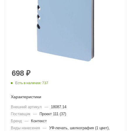
698
₽
Есть в наличии: 737
Характеристики
Внешний артикул
—
18087.14
Поставщик
—
Проект 111 (37)
Бренд
—
Контекст
Виды нанесения
—
УФ-печать, шелкография (1 цвет),