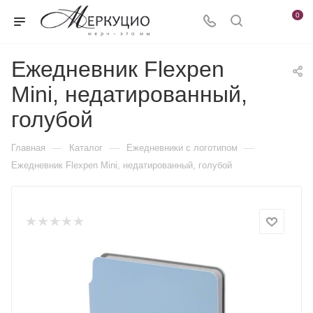
0
Ежедневник Flexpen
Mini, недатированный,
голубой
—
—
—
Главная
Каталог
Ежедневники c логотипом
Ежедневник Flexpen Mini, недатированный, голубой