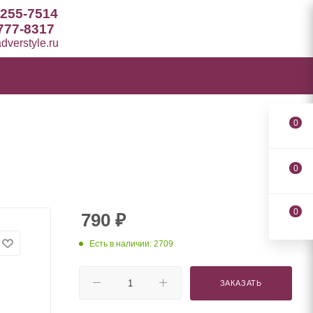
 255-7514
777-8317
verstyle.ru
0
0
0
790
₽
Есть в наличии: 2709
ЗАКАЗАТЬ