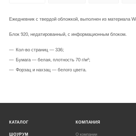
Ежедневник с твердой обложкой, выполнен из материала Wa
Блок 920, недатированный, с информационным блоком.
Кол-во страниц — 336;
Бумага — белая, плотность 70 г/м²;
Форзац и нахзац — белого цвета.
КАТАЛОГ
КОМПАНИЯ
ШОУРУМ
О компании