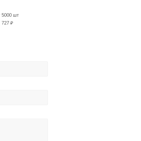
т 5000 шт
727 ₽