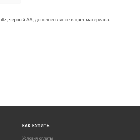
ltz, черный АА, дополнен ляссе в цвет материала.
КАК КУПИТЬ
Условия оплаты