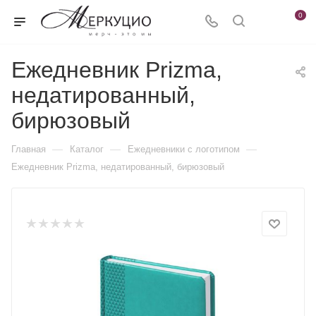
0
Ежедневник Prizma,
недатированный,
бирюзовый
—
—
—
Главная
Каталог
Ежедневники c логотипом
Ежедневник Prizma, недатированный, бирюзовый