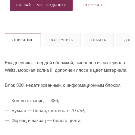
СДЕЛАЙТЕ МНЕ ПОДБОРКУ
СБРОСИТЬ
ОПИСАНИЕ
КАК КУПИТЬ
ОПЛАТА
ДОСТ
Ежедневник с твердой обложкой, выполнен из материала
Waltz, морская волна II, дополнен ляссе в цвет материала.
Блок 920, недатированный, с информационным блоком.
Кол-во страниц — 336;
Бумага — белая, плотность 70 г/м²;
Форзац и нахзац — белого цвета.