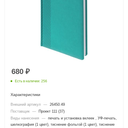
680
₽
Есть в наличии: 256
Характеристики
Внешний артикул
—
26450.49
Поставщик
—
Проект 111 (37)
Виды нанесения
—
печать и установка вклеек , УФ-печать,
шелкография (1 цвет), тиснение фольгой (1 цвет), тиснение