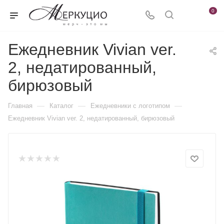
0
Ежедневник Vivian ver.
2, недатированный,
бирюзовый
—
—
—
Главная
Каталог
Ежедневники c логотипом
Ежедневник Vivian ver. 2, недатированный, бирюзовый