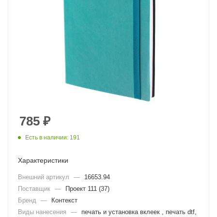
785
₽
Есть в наличии: 191
Характеристики
Внешний артикул
—
16653.94
Поставщик
—
Проект 111 (37)
Бренд
—
Контекст
Виды нанесения
—
печать и установка вклеек , печать dtf,