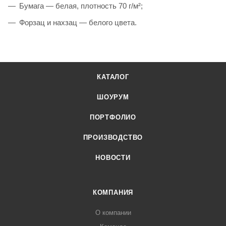
Бумага — белая, плотность 70 г/м²;
Форзац и нахзац — белого цвета.
КАТАЛОГ
ШОУРУМ
ПОРТФОЛИО
ПРОИЗВОДСТВО
НОВОСТИ
КОМПАНИЯ
О компании