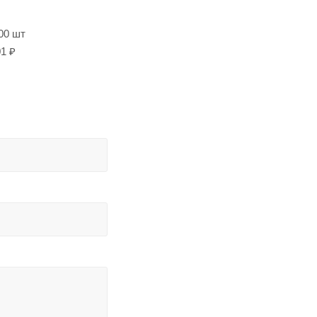
00 шт
1 ₽