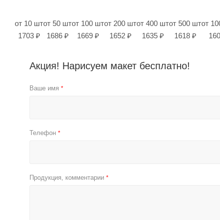
от 10 шт
от 50 шт
от 100 шт
от 200 шт
от 400 шт
от 500 шт
от 10
1703 ₽
1686 ₽
1669 ₽
1652 ₽
1635 ₽
1618 ₽
160
Акция! Нарисуем макет бесплатно!
Ваше имя
*
Телефон
*
Продукция, комментарии
*