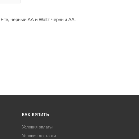
Fite, черный АА и Waltz черный АА.
КАК КУПИТЬ
Условия оплаты
Условия доставки