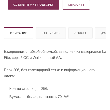
СДЕЛАЙТЕ МНЕ ПОДБОРКУ
СБРОСИТЬ
ОПИСАНИЕ
КАК КУПИТЬ
ОПЛАТА
ДОСТ
Ежедневник с гибкой обложкой, выполнен из материалов La
Fite, серый СС и Waltz черный АА.
Блок 206, без календарной сетки и информационного
блока:
Кол-во страниц — 256;
Бумага — белая, плотность 70 г/м².