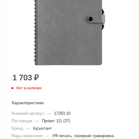
1 703
₽
Нет в наличии
Характеристики
Внешний артикул
—
17283.10
Поставщик
—
Проект 111 (37)
Бренд
—
Адъютант
Виды нанесения
—
УФ-печать, лазерная гравировка,