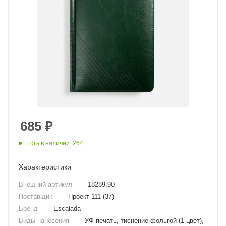
685
₽
Есть в наличии: 264
Характеристики
Внешний артикул
—
18289.90
Поставщик
—
Проект 111 (37)
Бренд
—
Escalada
Виды нанесения
—
УФ-печать, тиснение фольгой (1 цвет),