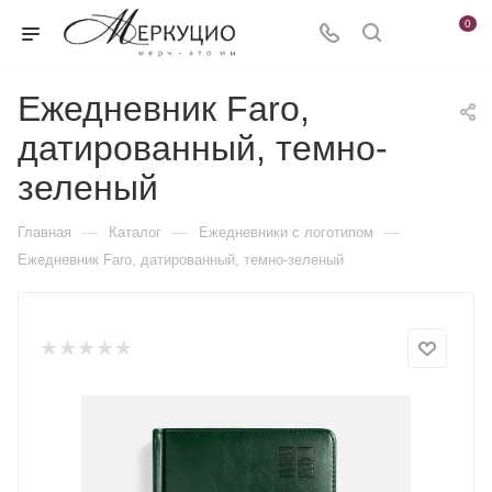
0
Ежедневник Faro,
датированный, темно-
зеленый
—
—
—
Главная
Каталог
Ежедневники c логотипом
Ежедневник Faro, датированный, темно-зеленый