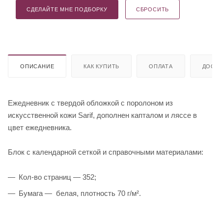
СДЕЛАЙТЕ МНЕ ПОДБОРКУ
СБРОСИТЬ
ОПИСАНИЕ
КАК КУПИТЬ
ОПЛАТА
ДОСТ
Ежедневник с твердой обложкой с поролоном из
искусственной кожи Sarif, дополнен капталом и ляссе в
цвет ежедневника.
Блок c календарной сеткой и справочными материалами:
Кол-во страниц — 352;
Бумага — белая, плотность 70 г/м².