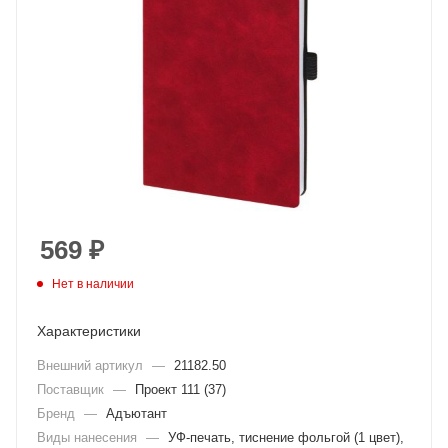
569
₽
Нет в наличии
Характеристики
Внешний артикул
—
21182.50
Поставщик
—
Проект 111 (37)
Бренд
—
Адъютант
Виды нанесения
—
УФ-печать, тиснение фольгой (1 цвет),