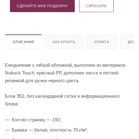
СДЕЛАЙТЕ МНЕ ПОДБОРКУ
СБРОСИТЬ
ОПИСАНИЕ
КАК КУПИТЬ
ОПЛАТА
ДОСТ
Ежедневник с гибкой обложкой, выполнен из материала
Nubuck Touch, красный РР, дополнен ляссе и петлей-
резинкой для ручки черного цвета.
Блок 953, без календарной сетки и информационного
блока:
Кол-во страниц — 192;
Бумага — белая, плотность 70 г/м²;