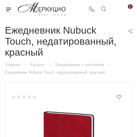
0
Ежедневник Nubuck
Touch, недатированный,
красный
—
—
—
Главная
Каталог
Ежедневники c логотипом
Ежедневник Nubuck Touch, недатированный, красный