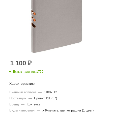
1 100
₽
Есть в наличии: 1750
Характеристики
Внешний артикул
—
11087.12
Поставщик
—
Проект 111 (37)
Бренд
—
Контекст
Виды нанесения
—
УФ-печать, шелкография (1 цвет),