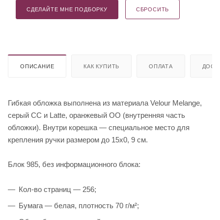
СДЕЛАЙТЕ МНЕ ПОДБОРКУ
СБРОСИТЬ
ОПИСАНИЕ
КАК КУПИТЬ
ОПЛАТА
ДОСТ
Гибкая обложка выполнена из материала Velour Melange,
серый СС и Latte, оранжевый OO (внутренняя часть
обложки). Внутри корешка — специальное место для
крепления ручки размером до 15х0, 9 см.
Блок 985, без информационного блока:
Кол-во страниц — 256;
Бумага — белая, плотность 70 г/м²;