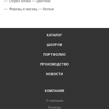
Обрез блока — цветной;
Форзац и нахзац — белые.
КАТАЛОГ
ШОУРУМ
ПОРТФОЛИО
ПРОИЗВОДСТВО
НОВОСТИ
КОМПАНИЯ
О компании
Команда