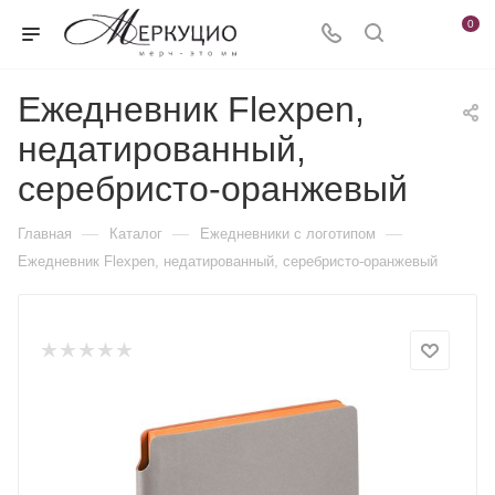
0
Ежедневник Flexpen,
недатированный,
серебристо-оранжевый
—
—
—
Главная
Каталог
Ежедневники c логотипом
Ежедневник Flexpen, недатированный, серебристо-оранжевый