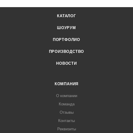
КАТАЛОГ
ШОУРУМ
ПОРТФОЛИО
ПРОИЗВОДСТВО
НОВОСТИ
КОМПАНИЯ
О компании
Команда
Отзывы
Контакты
Реквизиты