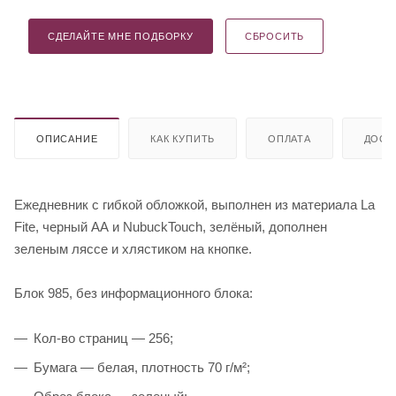
СДЕЛАЙТЕ МНЕ ПОДБОРКУ
СБРОСИТЬ
ОПИСАНИЕ
КАК КУПИТЬ
ОПЛАТА
ДОСТ
Ежедневник с гибкой обложкой, выполнен из материала La
Fite, черный АА и NubuckTouch, зелёный, дополнен
зеленым ляссе и хлястиком на кнопке.
Блок 985, без информационного блока:
Кол-во страниц — 256;
Бумага — белая, плотность 70 г/м²;