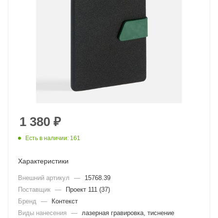
1 380
₽
Есть в наличии: 161
Характеристики
Внешний артикул
—
15768.39
Поставщик
—
Проект 111 (37)
Бренд
—
Контекст
Виды нанесения
—
лазерная гравировка, тиснение