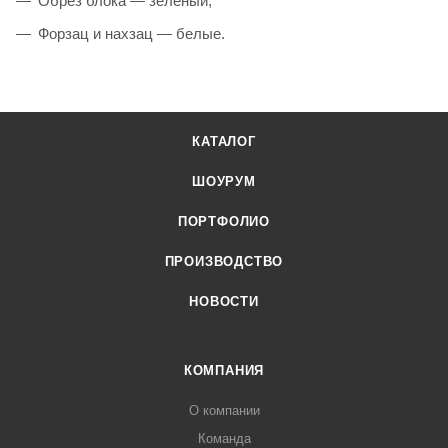
Обрез блока — зеленый;
Форзац и нахзац — белые.
КАТАЛОГ
ШОУРУМ
ПОРТФОЛИО
ПРОИЗВОДСТВО
НОВОСТИ
КОМПАНИЯ
О компании
Команда