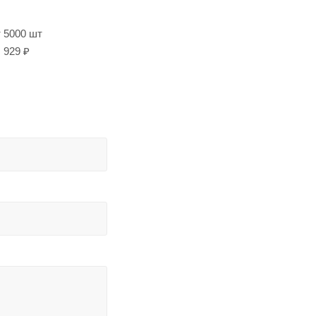
т 5000 шт
929 ₽