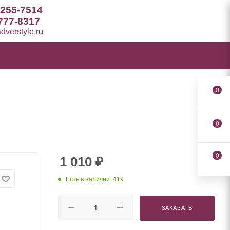
 255-7514
777-8317
verstyle.ru
0
0
0
1 010
₽
Есть в наличии: 419
ЗАКАЗАТЬ