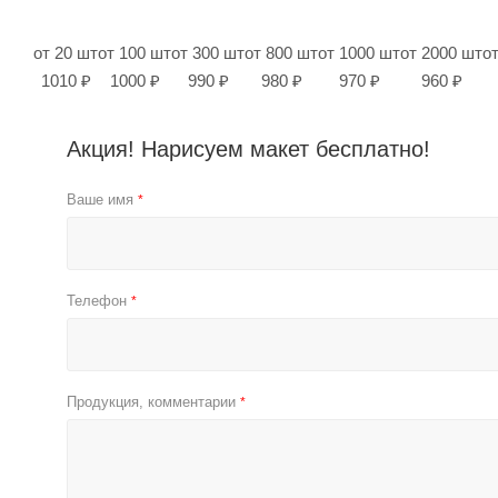
от 20 шт
от 100 шт
от 300 шт
от 800 шт
от 1000 шт
от 2000 шт
о
1010 ₽
1000 ₽
990 ₽
980 ₽
970 ₽
960 ₽
Акция! Нарисуем макет бесплатно!
Ваше имя
*
Телефон
*
Продукция, комментарии
*