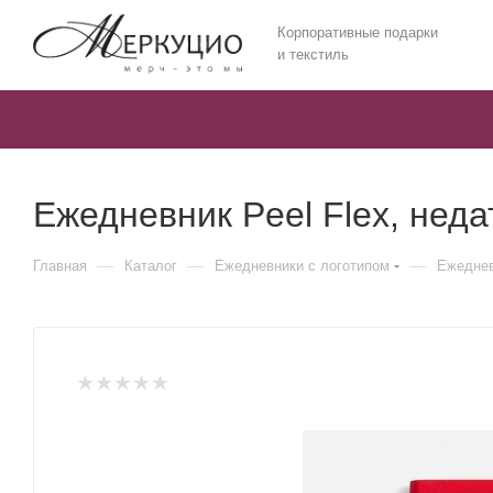
Корпоративные подарки
и текстиль
Ежедневник Peel Flex, нед
—
—
—
Главная
Каталог
Ежедневники c логотипом
Ежеднев