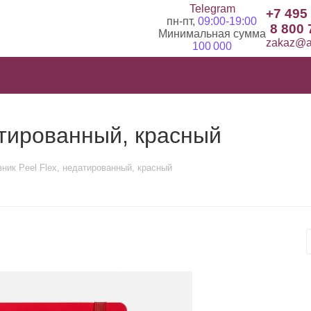
Telegram
+7 495
пн-пт,
09:00-19:00
8 800 
Минимальная сумма
zakaz@ad
100 000
атированный, красный
ник Peel Flex, недатированный, красный