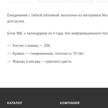
Ежедневник с гибкой обложкой, выполнен из материала Nice
для ручки.
Блок 986, с календарем на 4 года, без информационного бло
Кол-во страниц — 256;
Бумага — тонированная, плотность 70 г/м²;
Форзац и нахзац — красного цвета.
КАТАЛОГ
КОМПАНИЯ