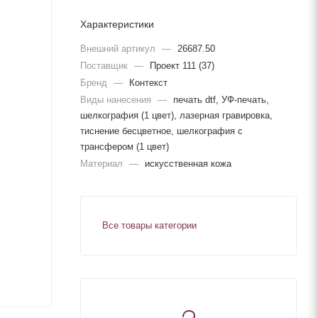
Характеристики
Внешний артикул
—
26687.50
Поставщик
—
Проект 111 (37)
Бренд
—
Контекст
Виды нанесения
—
печать dtf, УФ-печать,
шелкография (1 цвет), лазерная гравировка,
тиснение бесцветное, шелкография с
трансфером (1 цвет)
Материал
—
искусственная кожа
Все товары категории