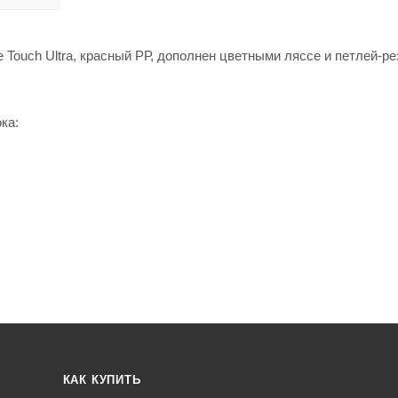
 Touch Ultra, красный РР, дополнен цветными ляссе и петлей-ре
ка:
КАК КУПИТЬ