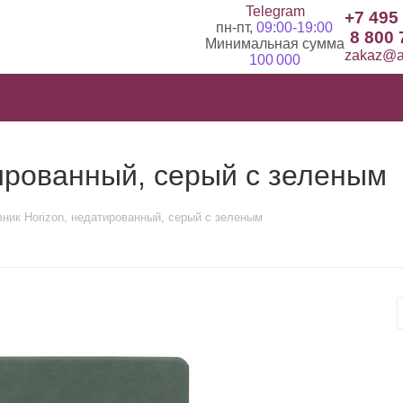
Telegram
+7 495
пн-пт,
09:00-19:00
8 800 
Минимальная сумма
zakaz@ad
100 000
ированный, серый с зеленым
ник Horizon, недатированный, серый с зеленым