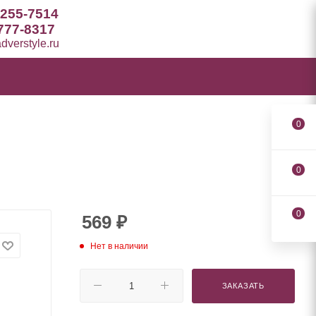
 255-7514
777-8317
verstyle.ru
0
0
0
569
₽
Нет в наличии
ЗАКАЗАТЬ