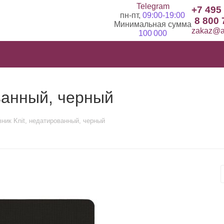
Telegram
+7 495
пн-пт,
09:00-19:00
8 800 
Минимальная сумма
zakaz@ad
100 000
ванный, черный
ник Knit, недатированный, черный