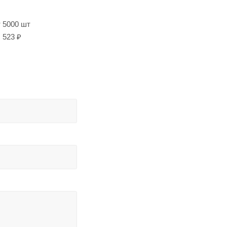
т 5000 шт
523 ₽