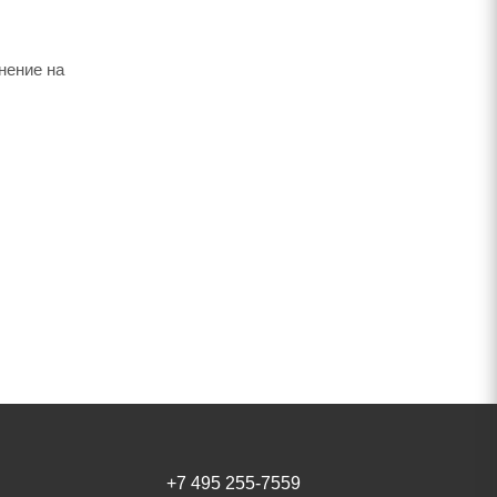
нение на
+7 495 255-7559