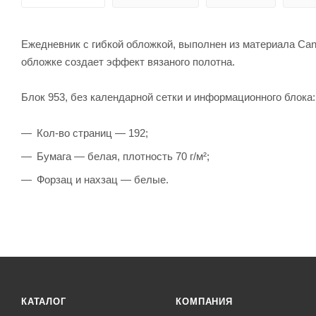
Ежедневник с гибкой обложкой, выполнен из материала Can
обложке создает эффект вязаного полотна.
Блок 953, без календарной сетки и информационного блока:
Кол-во страниц — 192;
Бумага — белая, плотность 70 г/м²;
Форзац и нахзац — белые.
КАТАЛОГ
КОМПАНИЯ