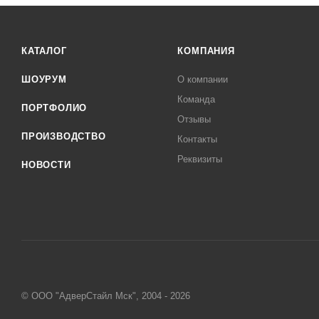
КАТАЛОГ
КОМПАНИЯ
ШОУРУМ
О компании
Команда
ПОРТФОЛИО
Отзывы
ПРОИЗВОДСТВО
Контакты
Реквизиты
НОВОСТИ
© ООО "АдверСтайл Мск", 2004 - 2026