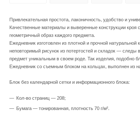
Привлекательная простота, лаконичность, удобство и униве
Качественные материалы и выверенные конструкции кроя с
геометричный образ каждого предмета.
Ежедневник изготовлен из плотной и прочной натуральной 
неповторимый рисунок из потертостей и складок — следы
предмет уникальным в своем роде. Так изделия, подобно 
Ежедневник со съемным блоком на кольцах, выполнен из н
Блок без календарной сетки и информационного блока:
Кол-во страниц — 208;
Бумага — тонированная, плотность 70 г/м².