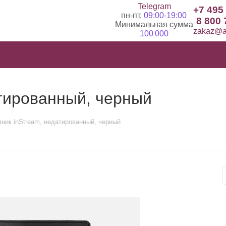
Telegram
+7 495
пн-пт,
09:00-19:00
8 800 
Минимальная сумма
zakaz@ad
100 000
атированный, черный
ник inStream, недатированный, черный