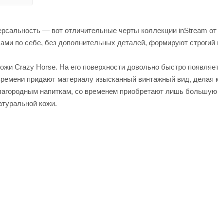
рсальность — вот отличительные черты коллекции inStream от I
ами по себе, без дополнительных деталей, формируют строгий 
кожи Crazy Horse. На его поверхности довольно быстро появляе
 времени придают материалу изысканный винтажный вид, делая
благородным напиткам, со временем приобретают лишь большую
атуральной кожи.