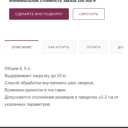
Минимальная стоимость заказа 100 000 ₽
СДЕЛАЙТЕ МНЕ ПОДБОРКУ
СБРОСИТЬ
ОПИСАНИЕ
КАК КУПИТЬ
ОПЛАТА
ДОСТ
Объем 6, 5 л.
Выдерживает нагрузку до 10 кг.
Способ обработки внутреннего шва: оверлок.
Возможен разнотон в поставке.
Допускаются отклонения размеров в пределах ±1-2 см от
указанных параметров.