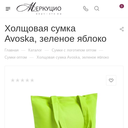
0
Холщовая сумка
Avoska, зеленое яблоко
—
—
—
Главная
Каталог
Сумки с логотипом оптом
—
Сумки оптом
Холщовая сумка Avoska, зеленое яблоко