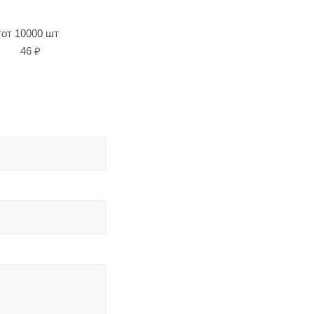
т
от 10000 шт
46 ₽