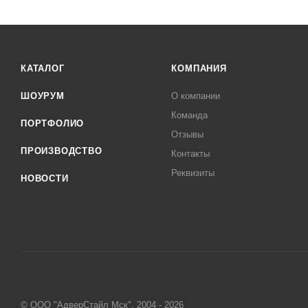
КАТАЛОГ
КОМПАНИЯ
ШОУРУМ
О компании
Команда
ПОРТФОЛИО
Отзывы
ПРОИЗВОДСТВО
Контакты
Реквизиты
НОВОСТИ
© ООО "АдверСтайл Мск", 2004 - 2026