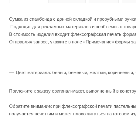
Сумка из спанбонда с донной складкой и прорубными ручка
Подходит для рекламных материалов и необъемных товаро
В стоимость изделия входит флексографская печать формат
Отправляя запрос, укажите в поле «Примечание» формы з
Цвет материала: белый, бежевый, желтый, коричневый, 
Приложите к заказу оригинал-макет, выполненный в констру
Обратите внимание: при флексографской печати пастельны
получается нечетким и может плохо читаться на готовом из