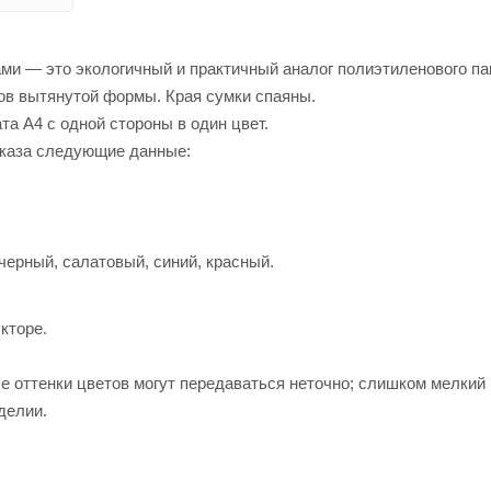
ми — это экологичный и практичный аналог полиэтиленового па
в вытянутой формы. Края сумки спаяны.
а А4 с одной стороны в один цвет.
аказа следующие данные:
черный, салатовый, синий, красный.
кторе.
е оттенки цветов могут передаваться неточно; слишком мелки
делии.