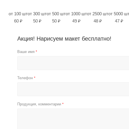
от 100 шт
от 300 шт
от 500 шт
от 1000 шт
от 2500 шт
от 5000 ш
60 ₽
50 ₽
50 ₽
49 ₽
48 ₽
47 ₽
Акция! Нарисуем макет бесплатно!
Ваше имя
*
Телефон
*
Продукция, комментарии
*