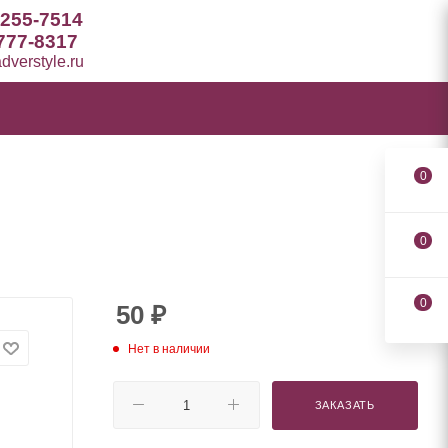
 255-7514
777-8317
verstyle.ru
0
0
0
50
₽
Нет в наличии
ЗАКАЗАТЬ