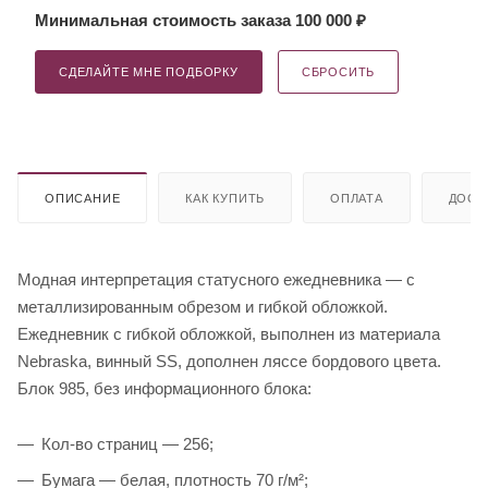
Минимальная стоимость заказа 100 000 ₽
СДЕЛАЙТЕ МНЕ ПОДБОРКУ
СБРОСИТЬ
ОПИСАНИЕ
КАК КУПИТЬ
ОПЛАТА
ДОСТ
Модная интерпретация статусного ежедневника — с
металлизированным обрезом и гибкой обложкой.
Ежедневник с гибкой обложкой, выполнен из материала
Nebraska, винный SS, дополнен ляссе бордового цвета.
Блок 985, без информационного блока:
Кол-во страниц — 256;
Бумага — белая, плотность 70 г/м²;