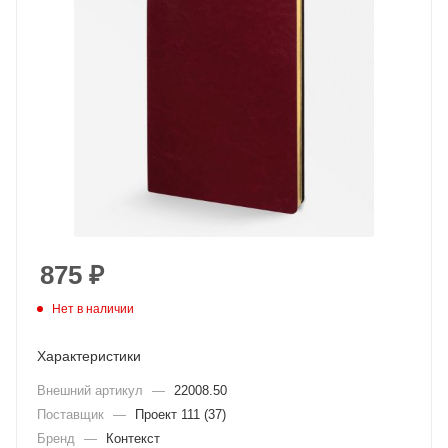
875
₽
Нет в наличии
Характеристики
Внешний артикул
—
22008.50
Поставщик
—
Проект 111 (37)
Бренд
—
Контекст