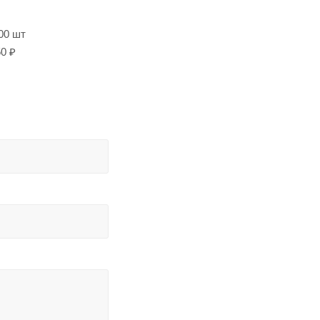
00 шт
0 ₽