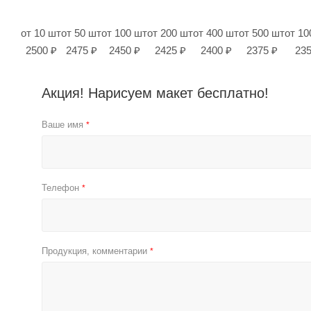
от 10 шт
от 50 шт
от 100 шт
от 200 шт
от 400 шт
от 500 шт
от 10
2500 ₽
2475 ₽
2450 ₽
2425 ₽
2400 ₽
2375 ₽
235
Акция! Нарисуем макет бесплатно!
Ваше имя
*
Телефон
*
Продукция, комментарии
*