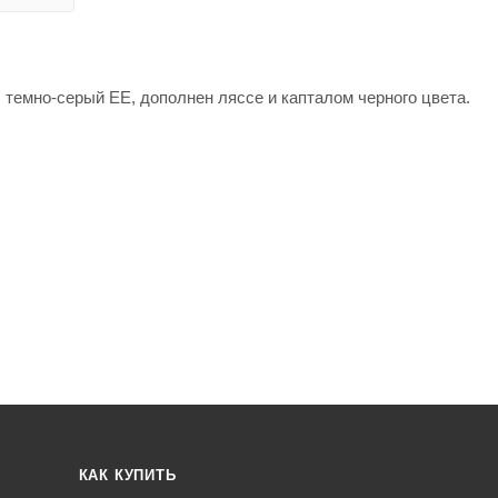
 темно-серый EE, дополнен ляссе и капталом черного цвета.
КАК КУПИТЬ