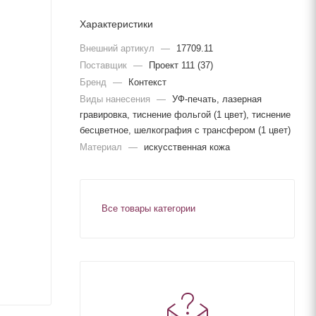
Характеристики
Внешний артикул
—
17709.11
Поставщик
—
Проект 111 (37)
Бренд
—
Контекст
Виды нанесения
—
УФ-печать, лазерная
гравировка, тиснение фольгой (1 цвет), тиснение
бесцветное, шелкография с трансфером (1 цвет)
Материал
—
искусственная кожа
Все товары категории