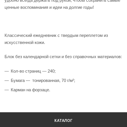
удобно всегда держать под рукой, чтобы сохранить самые
ценные воспоминания и идеи на долгие годы!
Классический ежедневник с твердым переплетом из
искусственной кожи.
Блок без календарной сетки и без справочных материалов:
Кол-во страниц — 240;
Бумага — тонированная, 70 г/м²;
Карман на форзаце.
КАТАЛОГ