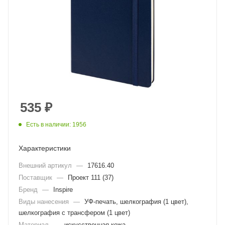
535
₽
Есть в наличии: 1956
Характеристики
Внешний артикул
—
17616.40
Поставщик
—
Проект 111 (37)
Бренд
—
Inspire
Виды нанесения
—
УФ-печать, шелкография (1 цвет),
шелкография с трансфером (1 цвет)
Материал
—
искусственная кожа