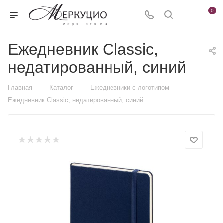
0
Ежедневник Classic,
недатированный, синий
—
—
—
Главная
Каталог
Ежедневники c логотипом
Ежедневник Classic, недатированный, синий