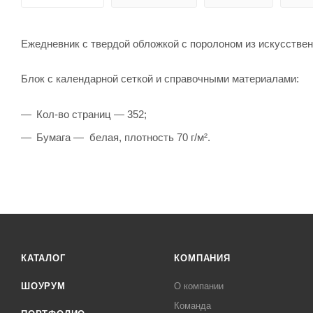
Ежедневник с твердой обложкой с поролоном из искусствен
Блок c календарной сеткой и справочными материалами:
Кол-во страниц — 352;
Бумага — белая, плотность 70 г/м².
КАТАЛОГ
КОМПАНИЯ
ШОУРУМ
О компании
Команда