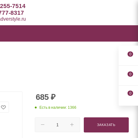
 255-7514
777-8317
verstyle.ru
0
0
0
685
₽
Есть в наличии: 1366
ЗАКАЗАТЬ