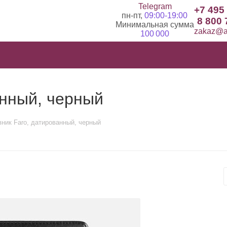
Telegram
+7 495
пн-пт,
09:00-19:00
8 800 
Минимальная сумма
zakaz@ad
100 000
анный, черный
ник Faro, датированный, черный