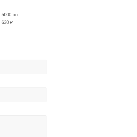
т 5000 шт
630 ₽