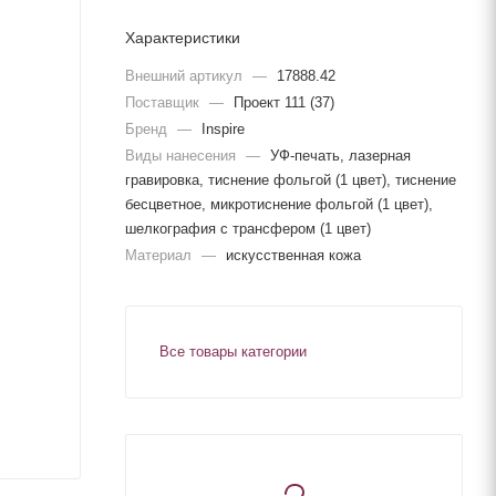
Характеристики
Внешний артикул
—
17888.42
Поставщик
—
Проект 111 (37)
Бренд
—
Inspire
Виды нанесения
—
УФ-печать, лазерная
гравировка, тиснение фольгой (1 цвет), тиснение
бесцветное, микротиснение фольгой (1 цвет),
шелкография с трансфером (1 цвет)
Материал
—
искусственная кожа
Все товары категории