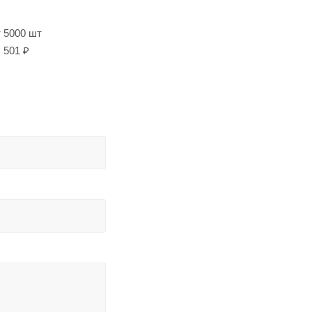
т 5000 шт
501 ₽