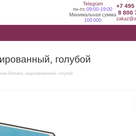
Telegram
+7 495
пн-пт,
09:00-19:00
8 800 
Минимальная сумма
zakaz@ad
100 000
ированный, голубой
ник Romano, недатированный, голубой