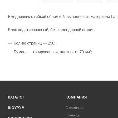
Ежедневник с гибкой обложкой, выполнен из материала Latt
Блок недатированный, без календарной сетки:
Кол-во страниц — 256;
Бумага — тонированная, плотность 70 г/м²;
КАТАЛОГ
КОМПАНИЯ
ШОУРУМ
О компании
Команда