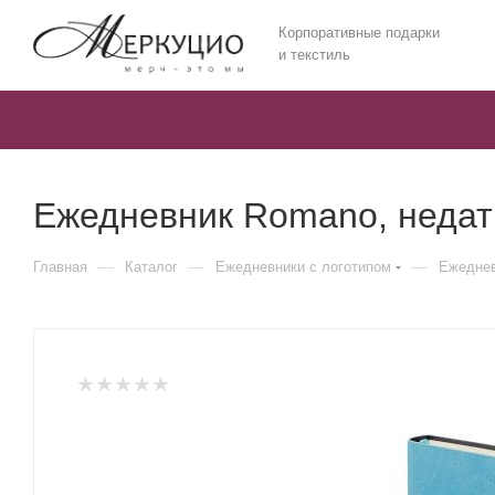
Корпоративные подарки
и текстиль
Ежедневник Romano, недат
—
—
—
Главная
Каталог
Ежедневники c логотипом
Ежеднев