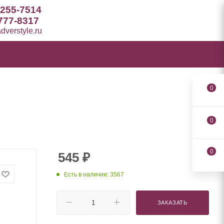
 255-7514
777-8317
verstyle.ru
0
0
0
545
₽
Есть в наличии: 3567
ЗАКАЗАТЬ