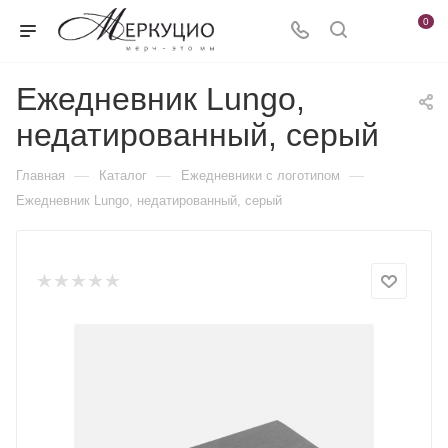
0
Ежедневник Lungo,
недатированный, серый
—
—
—
Главная
Каталог
Ежедневники c логотипом
Ежедневник Lungo, недатированный, серый