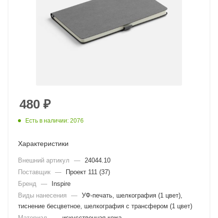
480
₽
Есть в наличии: 2076
Характеристики
Внешний артикул
—
24044.10
Поставщик
—
Проект 111 (37)
Бренд
—
Inspire
Виды нанесения
—
УФ-печать, шелкография (1 цвет),
тиснение бесцветное, шелкография с трансфером (1 цвет)
Материал
—
искусственная кожа