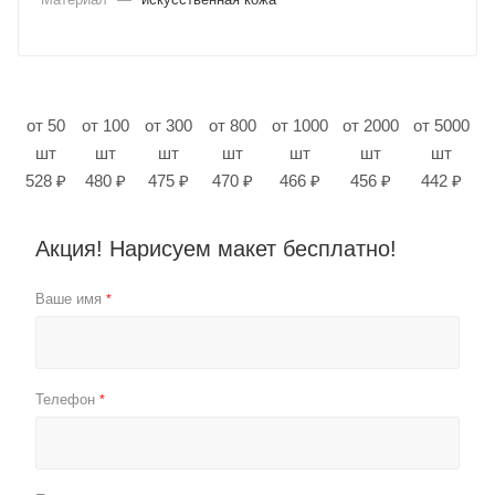
от 50
от 100
от 300
от 800
от 1000
от 2000
от 5000
шт
шт
шт
шт
шт
шт
шт
528 ₽
480 ₽
475 ₽
470 ₽
466 ₽
456 ₽
442 ₽
Акция! Нарисуем макет бесплатно!
Ваше имя
*
Телефон
*