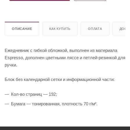
ОПИСАНИЕ
КАК КУПИТЬ
ОПЛАТА
ДОСТ
Ежедневник с гибкой обложкой, выполнен из материала
Espresso, дополнен цветными ляссе и петлей-резинкой для
ручки.
Блок без календарной сетки и информационной части:
Кол-во страниц — 192;
Бумага — тонированная, плотность 70 г/м².