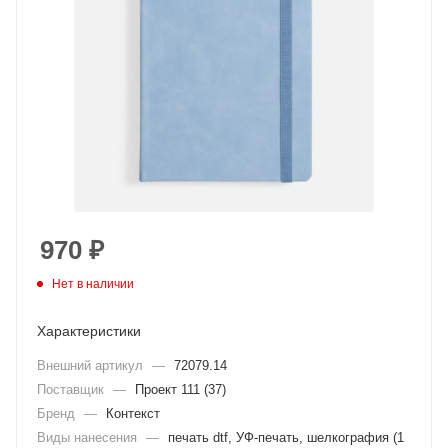
970
₽
Нет в наличии
Характеристики
Внешний артикул
—
72079.14
Поставщик
—
Проект 111 (37)
Бренд
—
Контекст
Виды нанесения
—
печать dtf, УФ-печать, шелкография (1