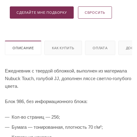
СДЕЛАЙТЕ МНЕ ПОДБОРКУ
СБРОСИТЬ
ОПИСАНИЕ
КАК КУПИТЬ
ОПЛАТА
ДОСТ
Ежедневник с твердой обложкой, выполнен из материала
Nubuck Touch, голубой JJ, дополнен ляссе светло-голубого
цвета.
Блок 986, без информационного блока:
Кол-во страниц — 256;
Бумага — тонированная, плотность 70 г/м²;