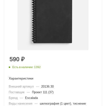
590
₽
Есть в наличии: 1392
Характеристики
Внешний артикул
—
20136.30
Поставщик
—
Проект 111 (37)
Бренд
—
Escalada
Виды нанесения
—
шелкография (1 цвет), тиснение