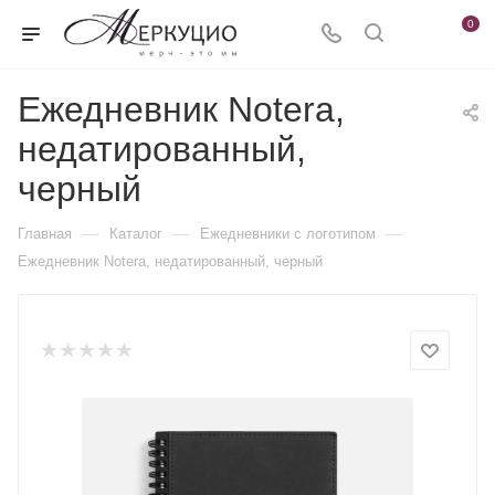
0
Ежедневник Notera,
недатированный,
черный
—
—
—
Главная
Каталог
Ежедневники c логотипом
Ежедневник Notera, недатированный, черный