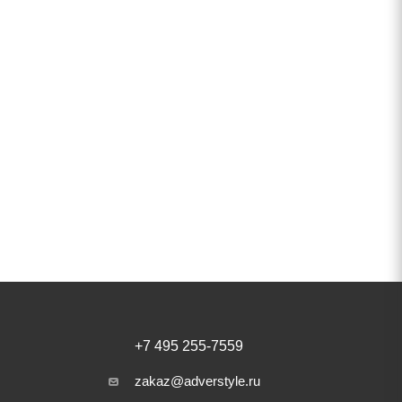
+7 495 255-7559
zakaz@adverstyle.ru