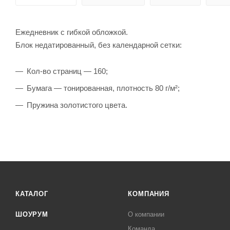
Ежедневник с гибкой обложкой.
Блок недатированный, без календарной сетки:
Кол-во страниц — 160;
Бумага — тонированная, плотность 80 г/м²;
Пружина золотистого цвета.
КАТАЛОГ
КОМПАНИЯ
ШОУРУМ
О компании
Команда