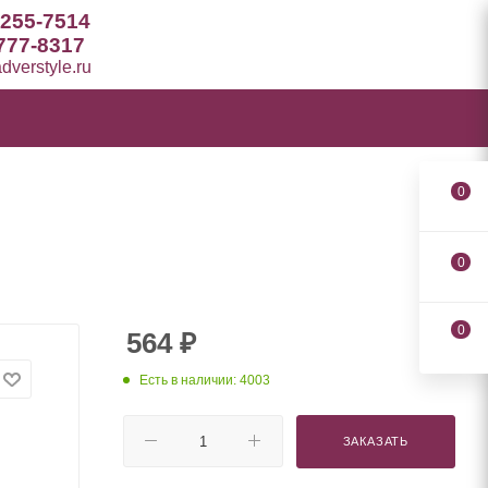
 255-7514
777-8317
verstyle.ru
0
0
0
564
₽
Есть в наличии: 4003
ЗАКАЗАТЬ