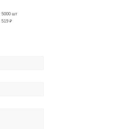
т 5000 шт
519 ₽