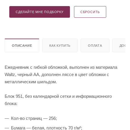
СДЕЛАЙТЕ МНЕ ПОДБОРКУ
СБРОСИТЬ
ОПИСАНИЕ
КАК КУПИТЬ
ОПЛАТА
ДОСТ
Ежедневник с гибкой обложкой, выполнен из материала
Waltz, черный АА, дополнен ляссе в цвет обложки с
металлическим шильдом.
Блок 951, без календарной сетки и информационного
блока:
Кол-во страниц — 256;
Бумага — белая, плотность 70 г/м²;