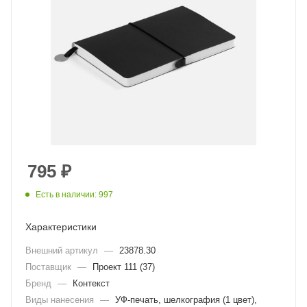
795
₽
Есть в наличии: 997
Характеристики
Внешний артикул
—
23878.30
Поставщик
—
Проект 111 (37)
Бренд
—
Контекст
Виды нанесения
—
УФ-печать, шелкография (1 цвет),