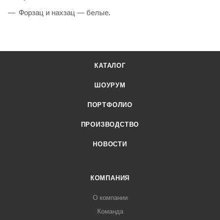
Форзац и нахзац — белые.
КАТАЛОГ
ШОУРУМ
ПОРТФОЛИО
ПРОИЗВОДСТВО
НОВОСТИ
КОМПАНИЯ
О компании
Команда