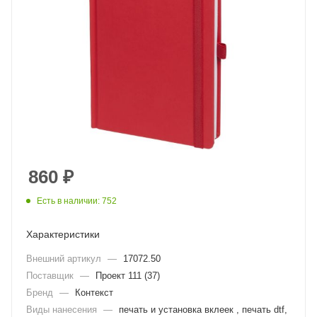
860
₽
Есть в наличии: 752
Характеристики
Внешний артикул
—
17072.50
Поставщик
—
Проект 111 (37)
Бренд
—
Контекст
Виды нанесения
—
печать и установка вклеек , печать dtf,