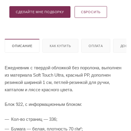
СДЕЛАЙТЕ МНЕ ПОДБОРКУ
СБРОСИТЬ
ОПИСАНИЕ
КАК КУПИТЬ
ОПЛАТА
ДОСТ
Ежедневник с твердой обложкой без поролона, выполнен
из материала Soft Touch Ultra, красный РР, дополнен
резинкой шириной 1 см, петлей-резинкой для ручки,
капталом и ляссе красного цвета.
Блок 922, с информационным блоком:
Кол-во страниц — 336;
Бумага — белая, плотность 70 г/м²;