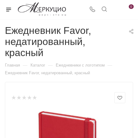
0
Ежедневник Favor,
недатированный,
красный
—
—
—
Главная
Каталог
Ежедневники c логотипом
Ежедневник Favor, недатированный, красный