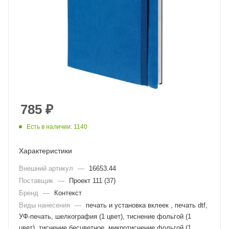
785
₽
Есть в наличии: 1140
Характеристики
Внешний артикул
—
16653.44
Поставщик
—
Проект 111 (37)
Бренд
—
Контекст
Виды нанесения
—
печать и установка вклеек , печать dtf,
УФ-печать, шелкография (1 цвет), тиснение фольгой (1
цвет), тиснение бесцветное, микротиснение фольгой (1