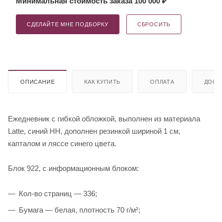
Минимальная стоимость заказа 100 000 ₽
СДЕЛАЙТЕ МНЕ ПОДБОРКУ
СБРОСИТЬ
ОПИСАНИЕ
КАК КУПИТЬ
ОПЛАТА
ДОСТ
Ежедневник с гибкой обложкой, выполнен из материала
Latte, синий НН, дополнен резинкой шириной 1 см,
капталом и ляссе синего цвета.
Блок 922, с информационным блоком:
Кол-во страниц — 336;
Бумага — белая, плотность 70 г/м²;