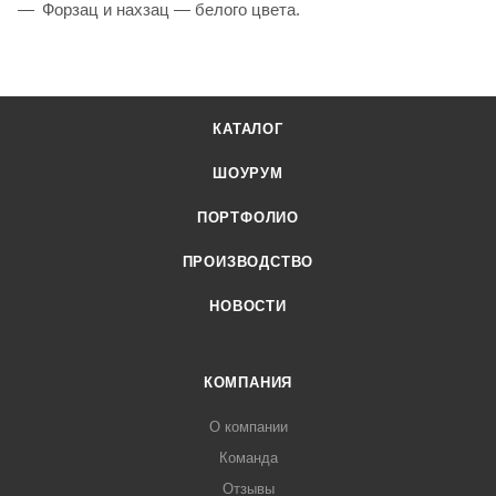
Форзац и нахзац — белого цвета.
КАТАЛОГ
ШОУРУМ
ПОРТФОЛИО
ПРОИЗВОДСТВО
НОВОСТИ
КОМПАНИЯ
О компании
Команда
Отзывы