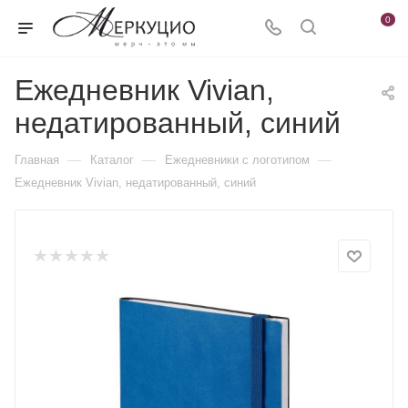
0
Ежедневник Vivian,
недатированный, синий
—
—
—
Главная
Каталог
Ежедневники c логотипом
Ежедневник Vivian, недатированный, синий