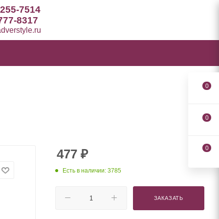
 255-7514
777-8317
verstyle.ru
0
0
0
477
₽
Есть в наличии: 3785
ЗАКАЗАТЬ