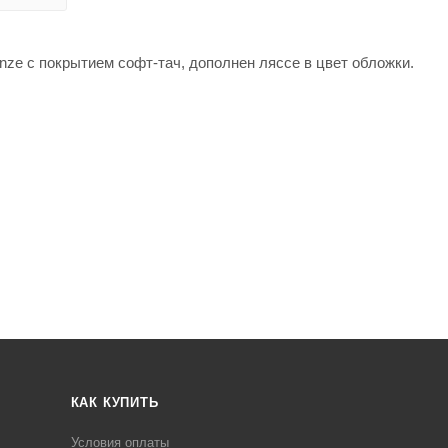
nze с покрытием софт-тач, дополнен ляссе в цвет обложки.
КАК КУПИТЬ
Условия оплаты