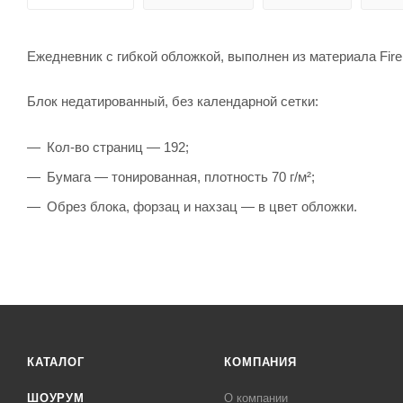
Ежедневник с гибкой обложкой, выполнен из материала Fire
Блок недатированный, без календарной сетки:
Кол-во страниц — 192;
Бумага — тонированная, плотность 70 г/м²;
Обрез блока, форзац и нахзац — в цвет обложки.
КАТАЛОГ
КОМПАНИЯ
ШОУРУМ
О компании