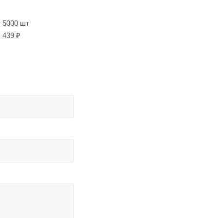
т 5000 шт
439 ₽