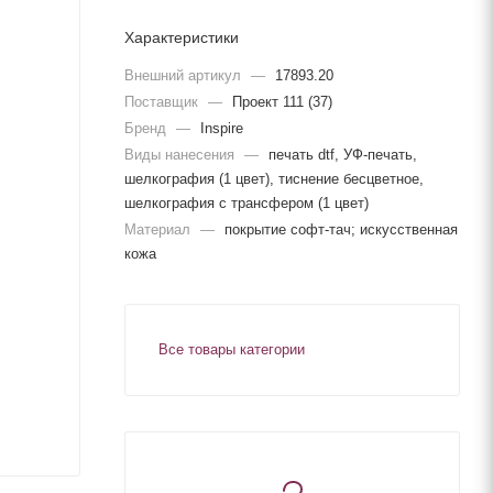
Характеристики
Внешний артикул
—
17893.20
Поставщик
—
Проект 111 (37)
Бренд
—
Inspire
Виды нанесения
—
печать dtf, УФ-печать,
шелкография (1 цвет), тиснение бесцветное,
шелкография с трансфером (1 цвет)
Материал
—
покрытие софт-тач; искусственная
кожа
Все товары категории