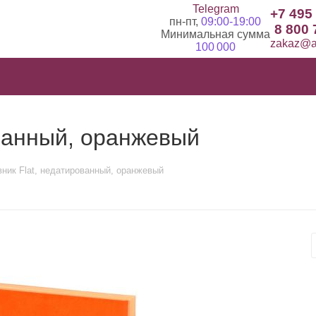
Telegram
+7 495
пн-пт,
09:00-19:00
8 800 
Минимальная сумма
zakaz@ad
100 000
ванный, оранжевый
ник Flat, недатированный, оранжевый