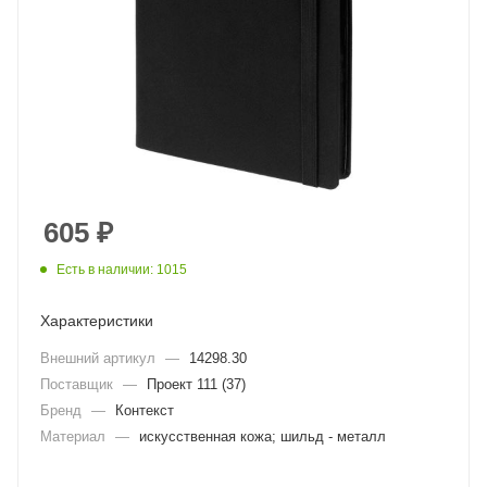
605
₽
Есть в наличии: 1015
Характеристики
Внешний артикул
—
14298.30
Поставщик
—
Проект 111 (37)
Бренд
—
Контекст
Материал
—
искусственная кожа; шильд - металл