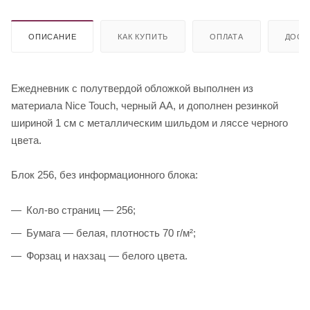
ОПИСАНИЕ
КАК КУПИТЬ
ОПЛАТА
ДОСТ
Ежедневник с полутвердой обложкой выполнен из
материала Nice Touch, черный АА, и дополнен резинкой
шириной 1 см с металлическим шильдом и ляссе черного
цвета.
Блок 256, без информационного блока:
Кол-во страниц — 256;
Бумага — белая, плотность 70 г/м²;
Форзац и нахзац — белого цвета.