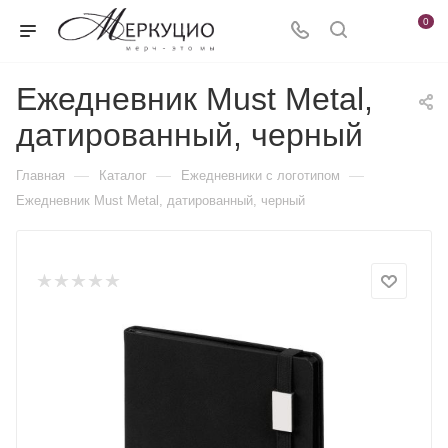
0
Ежедневник Must Metal,
датированный, черный
—
—
—
Главная
Каталог
Ежедневники c логотипом
Ежедневник Must Metal, датированный, черный