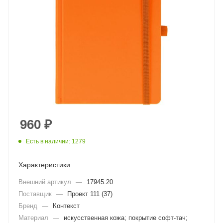
960
₽
Есть в наличии: 1279
Характеристики
Внешний артикул
—
17945.20
Поставщик
—
Проект 111 (37)
Бренд
—
Контекст
Материал
—
искусственная кожа; покрытие софт-тач;