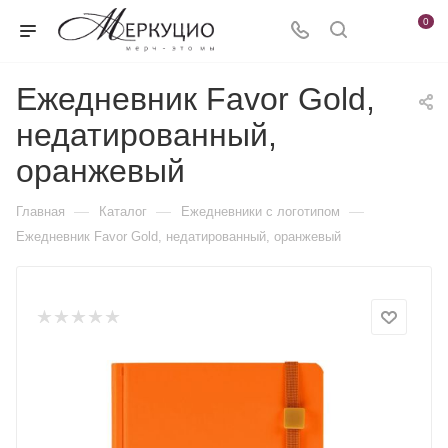
0
Ежедневник Favor Gold,
недатированный,
оранжевый
—
—
—
Главная
Каталог
Ежедневники c логотипом
Ежедневник Favor Gold, недатированный, оранжевый