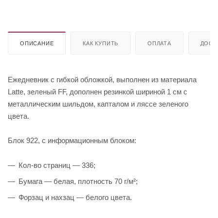
ОПИСАНИЕ
КАК КУПИТЬ
ОПЛАТА
ДОСТ
Ежедневник с гибкой обложкой, выполнен из материала
Latte, зеленый FF, дополнен резинкой шириной 1 см с
металлическим шильдом, капталом и ляссе зеленого
цвета.
Блок 922, с информационным блоком:
Кол-во страниц — 336;
Бумага — белая, плотность 70 г/м²;
Форзац и нахзац — белого цвета.