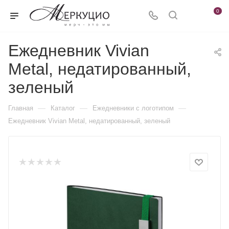
0
Ежедневник Vivian
Metal, недатированный,
зеленый
—
—
—
Главная
Каталог
Ежедневники c логотипом
Ежедневник Vivian Metal, недатированный, зеленый