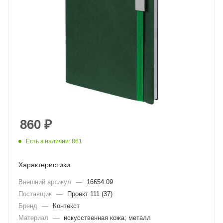
860
₽
Есть в наличии: 861
Характеристики
Внешний артикул
—
16654.09
Поставщик
—
Проект 111 (37)
Бренд
—
Контекст
Материал
—
искусственная кожа; металл