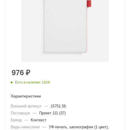
976
₽
Есть в наличии: 1826
Характеристики
Внешний артикул
—
15751.56
Поставщик
—
Проект 111 (37)
Бренд
—
Контекст
Виды нанесения
—
УФ-печать, шелкография (1 цвет),