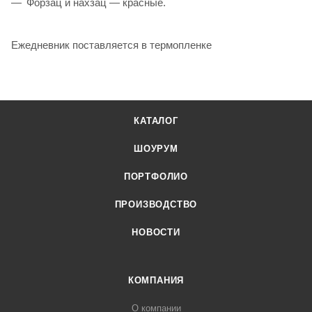
Форзац и нахзац — красные.
Ежедневник поставляется в термопленке
КАТАЛОГ
ШОУРУМ
ПОРТФОЛИО
ПРОИЗВОДСТВО
НОВОСТИ
КОМПАНИЯ
О компании