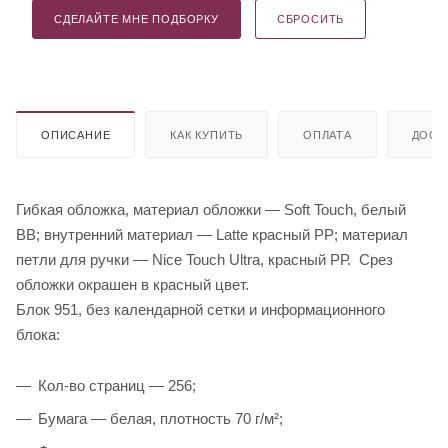
СДЕЛАЙТЕ МНЕ ПОДБОРКУ
СБРОСИТЬ
ОПИСАНИЕ
КАК КУПИТЬ
ОПЛАТА
ДОСТ
Гибкая обложка, материал обложки — Soft Touch, белый
BB; внутренний материал — Latte красный РР; материал
петли для ручки — Nice Touch Ultra, красный РР. Срез
обложки окрашен в красный цвет.
Блок 951, без календарной сетки и информационного
блока:
Кол-во страниц — 256;
Бумага — белая, плотность 70 г/м²;