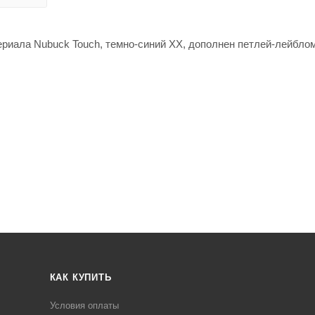
ериала Nubuck Touch, темно-синий ХХ, дополнен петлей-лейбло
КАК КУПИТЬ
Условия оплаты