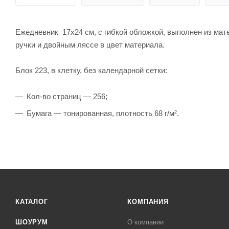
Ежедневник 17х24 см, с гибкой обложкой, выполнен из мат
ручки и двойным ляссе в цвет материала.
Блок 223, в клетку, без календарной сетки:
Кол-во страниц — 256;
Бумага — тонированная, плотность 68 г/м².
КАТАЛОГ
КОМПАНИЯ
ШОУРУМ
О компании