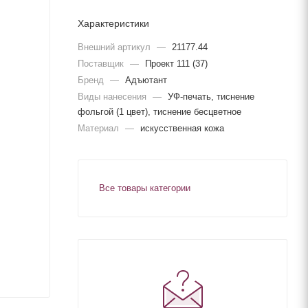
Характеристики
Внешний артикул
—
21177.44
Поставщик
—
Проект 111 (37)
Бренд
—
Адъютант
Виды нанесения
—
УФ-печать, тиснение
фольгой (1 цвет), тиснение бесцветное
Материал
—
искусственная кожа
Все товары категории