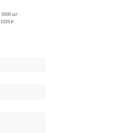
т 5000 шт
1029 ₽