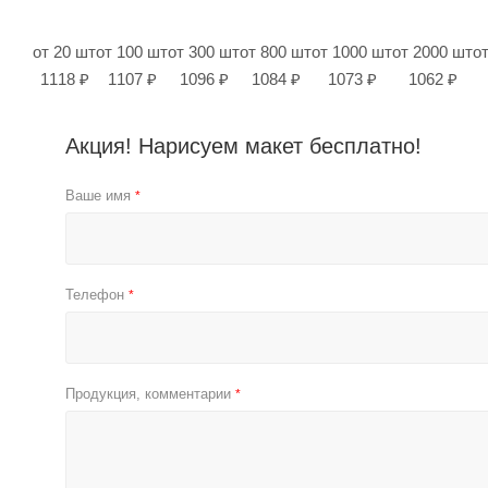
от 20 шт
от 100 шт
от 300 шт
от 800 шт
от 1000 шт
от 2000 шт
о
1118 ₽
1107 ₽
1096 ₽
1084 ₽
1073 ₽
1062 ₽
Акция! Нарисуем макет бесплатно!
Ваше имя
*
Телефон
*
Продукция, комментарии
*