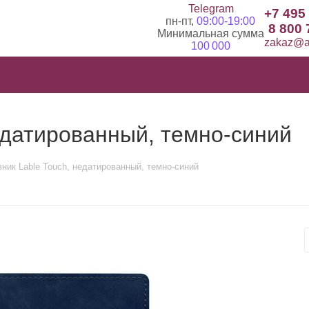
Telegram
+7 495
пн-пт,
09:00-19:00
8 800 
Минимальная сумма
zakaz@ad
100 000
едатированный, темно-синий
ник Lable Touch, недатированный, темно-синий