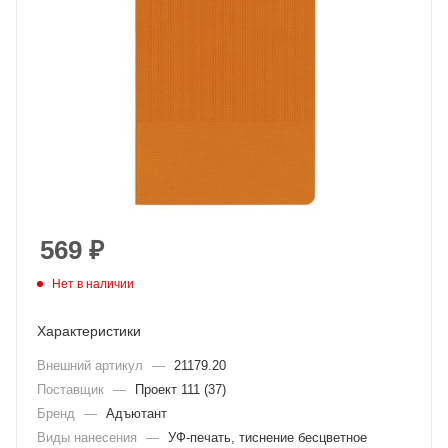
569
₽
Нет в наличии
Характеристики
Внешний артикул
—
21179.20
Поставщик
—
Проект 111 (37)
Бренд
—
Адъютант
Виды нанесения
—
УФ-печать, тиснение бесцветное