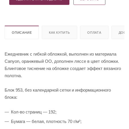
ОПИСАНИЕ
КАК КУПИТЬ
ОПЛАТА
ДОСТ
Ежедневник с гибкой обложкой, выполнен из материала
Canyon, оранжевый ОО, дополнен ляссе в цвет обложки.
Блинтовое тиснение на обложке создает эффект вязаного
полотна.
Блок 953, без календарной сетки и информационного
блока:
Кол-во страниц — 192;
Бумага — белая, плотность 70 г/м²;