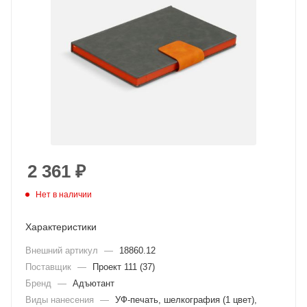
2 361
₽
Нет в наличии
Характеристики
Внешний артикул
—
18860.12
Поставщик
—
Проект 111 (37)
Бренд
—
Адъютант
Виды нанесения
—
УФ-печать, шелкография (1 цвет),