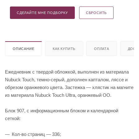
СДЕЛАЙТЕ МНЕ ПОДБОРКУ
СБРОСИТЬ
ОПИСАНИЕ
КАК КУПИТЬ
ОПЛАТА
ДОСТ
Ежедневник с твердой обложкой, выполнен из материала
Nubuck Touch, темно-серый, дополнен капталом, ляссе и
обрезом оранжевого цвета. Застежка — хлястик на магните
из материала Nubuck Touch Ultra, оранжевый ОО.
Блок 907, с информационным блоком и календарной
сеткой:
Кол-во страниц — 336;