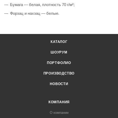
Бумага — белая, плотность 70 г/м²;
Форзац и нахзац — белые.
КАТАЛОГ
ШОУРУМ
ПОРТФОЛИО
ПРОИЗВОДСТВО
НОВОСТИ
КОМПАНИЯ
О компании