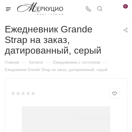
0
Ежедневник Grande
Strap на заказ,
датированный, серый
—
—
—
Главная
Каталог
Ежедневники c логотипом
Ежедневник Grande Strap на заказ, датированный, серый