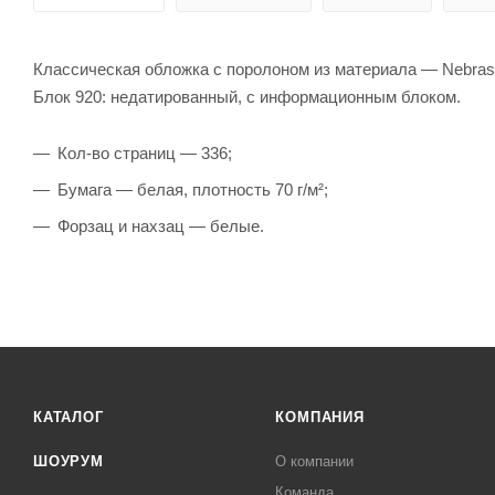
Классическая обложка с поролоном из материала — Nebras
Блок 920: недатированный, с информационным блоком.
Кол-во страниц — 336;
Бумага — белая, плотность 70 г/м²;
Форзац и нахзац — белые.
КАТАЛОГ
КОМПАНИЯ
ШОУРУМ
О компании
Команда