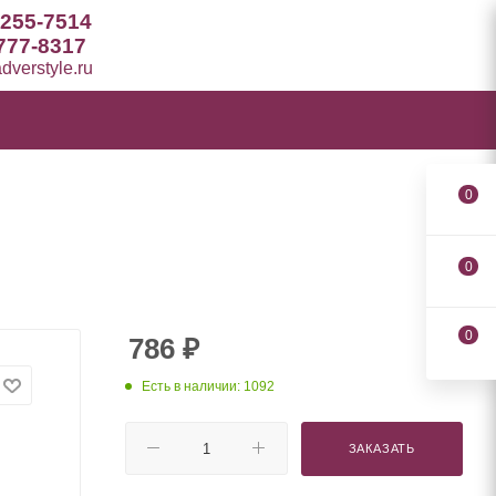
 255-7514
777-8317
verstyle.ru
0
0
0
786
₽
Есть в наличии: 1092
ЗАКАЗАТЬ