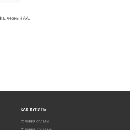
ka, черный АА.
КАК КУПИТЬ
Условия оплаты
Условия доставки