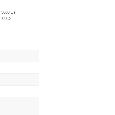
т 5000 шт
723 ₽