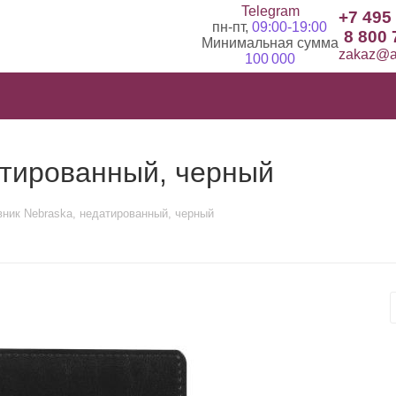
Telegram
+7 495
пн-пт,
09:00-19:00
8 800 
Минимальная сумма
zakaz@ad
100 000
атированный, черный
ник Nebraska, недатированный, черный