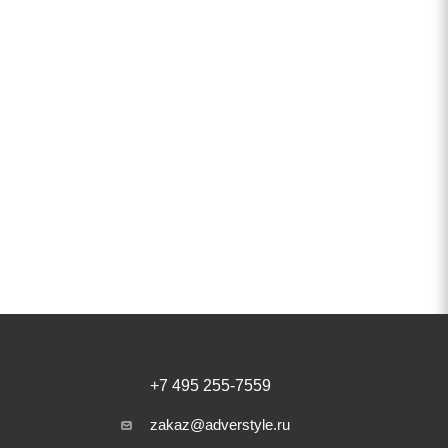
+7 495 255-7559
zakaz@adverstyle.ru