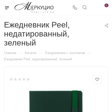
0
Ежедневник Peel,
недатированный,
зеленый
—
—
—
Главная
Каталог
Ежедневники c логотипом
Ежедневник Peel, недатированный, зеленый