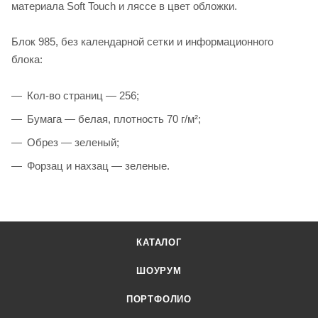
материала Soft Touch и ляссе в цвет обложки.
Блок 985, без календарной сетки и информационного
блока:
Кол-во страниц — 256;
Бумага — белая, плотность 70 г/м²;
Обрез — зеленый;
Форзац и нахзац — зеленые.
КАТАЛОГ
ШОУРУМ
ПОРТФОЛИО