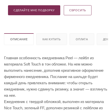
СДЕЛАЙТЕ МНЕ ПОДБОРКУ
СБРОСИТЬ
ОПИСАНИЕ
КАК КУПИТЬ
ОПЛАТА
ДОСТ
Главная особенность ежедневника Peel — лейбл из
материала Soft Touch в тон обложке. На нем можно
выполнить нанесение, дополнив креативное оформление
фирменного ежедневника. Послание на шильде будет
каждый день привлекать внимание: чтобы открыть
ежедневник, нужно сдвинуть резинку, а значит — взглянуть
на нее.
Ежедневник с твердой обложкой, выполнен из материала
Nice Touch, зеленый FF, дополнен резинкой с лейблом из