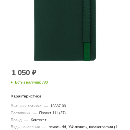
1 050
₽
Есть в наличии: 783
Характеристики
Внешний артикул
—
16687.90
Поставщик
—
Проект 111 (37)
Бренд
—
Контекст
Виды нанесения
—
печать dtf, УФ-печать, шелкография (1