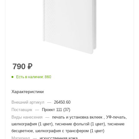
790
₽
Есть в наличии: 860
Характеристики
Внешний артикул
—
26450.60
Поставщик
—
Проект 111 (37)
Виды нанесения
—
печать и установка вклеек , УФ-печать,
шелкография (1 цвет), тиснение фольгой (1 цвет), тиснение
бесцветное, шелкография с трансфером (1 цвет)
Материал
—
искусственная кожа