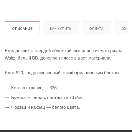
ОПИСАНИЕ
КАК КУПИТЬ
ОПЛАТА
ДОСТ
Ежедневник с твердой обложкой, выполнен из материала
Waltz, белый ВВ, дополнен ляссе в цвет материала.
Блок 920, недатированный, с информационным блоком.
Кол-во страниц — 336;
Бумага — белая, плотность 70 г/м²;
Форзац и нахзац — белого цвета.