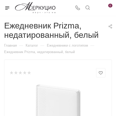
0
Ежедневник Prizma,
недатированный, белый
—
—
—
Главная
Каталог
Ежедневники c логотипом
Ежедневник Prizma, недатированный, белый