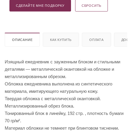
СДЕЛАЙТЕ МНЕ ПОДБОРКУ
СБРОСИТЬ
ОПИСАНИЕ
КАК КУПИТЬ
ОПЛАТА
ДОСТ
Изящный ежедневник с зауженным блоком и стильными
деталями — металлической окантовкой на обложке и
металлизированным обрезом.
Обложка ежедневника выполнена из синтетического
материала, имитирующего натуральную кожу.
Твердая обложка с металлической окантовкой.
Металлизированный обрез блока.
Тонированный блок в линейку, 192 стр. , плотность бумаги
70 гр/м².
Материал обложки не темнеет при блинтовом тиснении.