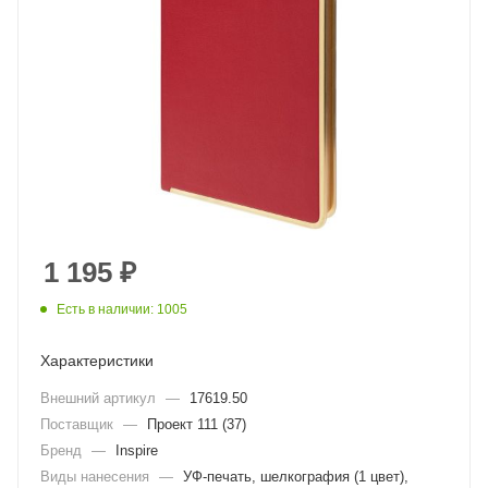
1 195
₽
Есть в наличии: 1005
Характеристики
Внешний артикул
—
17619.50
Поставщик
—
Проект 111 (37)
Бренд
—
Inspire
Виды нанесения
—
УФ-печать, шелкография (1 цвет),