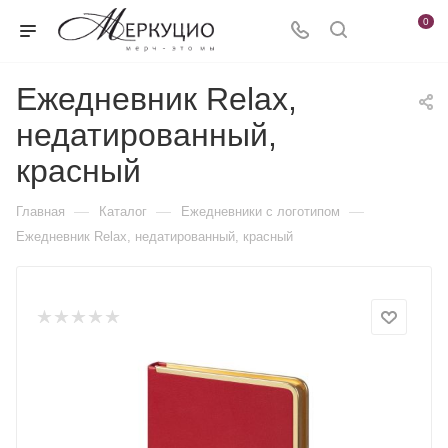
0
Ежедневник Relax,
недатированный,
красный
—
—
—
Главная
Каталог
Ежедневники c логотипом
Ежедневник Relax, недатированный, красный